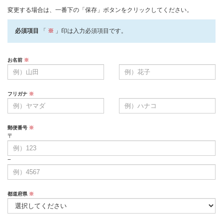
変更する場合は、一番下の「保存」ボタンをクリックしてください。
必須項目
「
※
」印は入力必須項目です。
お名前
※
フリガナ
※
郵便番号
※
〒
−
都道府県
※